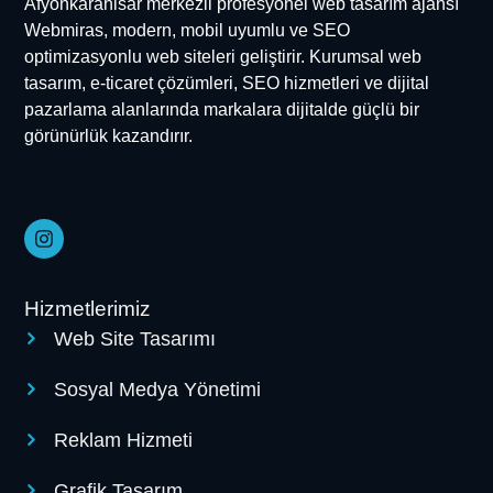
Afyonkarahisar merkezli profesyonel web tasarım ajansı
Webmiras, modern, mobil uyumlu ve SEO
optimizasyonlu web siteleri geliştirir. Kurumsal web
tasarım, e-ticaret çözümleri, SEO hizmetleri ve dijital
pazarlama alanlarında markalara dijitalde güçlü bir
görünürlük kazandırır.
Hizmetlerimiz
Web Site Tasarımı
Sosyal Medya Yönetimi
Reklam Hizmeti
Grafik Tasarım