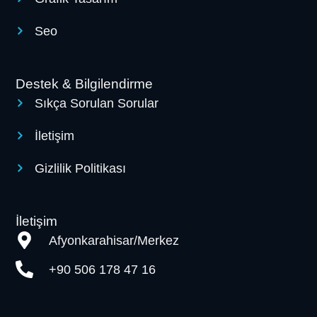
Seo
Destek & Bilgilendirme
Sıkça Sorulan Sorular
İletişim
Gizlilik Politikası
İletişim
Afyonkarahisar/Merkez
+90 506 178 47 16